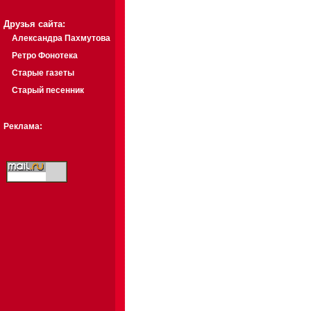
Друзья сайта:
Александра Пахмутова
Ретро Фонотека
Старые газеты
Старый песенник
Реклама: