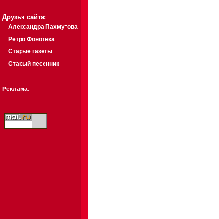
Друзья сайта:
Александра Пахмутова
Ретро Фонотека
Старые газеты
Старый песенник
Реклама: