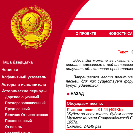
О
Текст
Здесь Вы можете высказать с
Наша Двадцатка
описать связанные с ней интерес
получить объективное представлен
Новинки
Алфавитный указатель
Запрещается вести политичес
песней, для них существует
фор
Авторы и исполнители
будут удаляться.
Исторические периоды
НАЗАД
Дореволюционный
Послереволюционный
Обсуждаем песню:
Предвоенный
Лыжная песня - 01:44 (409Kb)
"Будем по лесу мчать, будем ветр
Великая Отечественная
Музыка: Михаил Старокадомский Сл
Послевоенный
1957г.
Скачано: 24249 раз
Оттепель