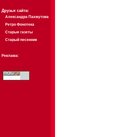
Друзья сайта:
Александра Пахмутова
Ретро Фонотека
Старые газеты
Старый песенник
Реклама: