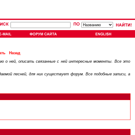
ать
Назад
ию о ней, описать связанные с ней интересные моменты. Все это
.
ждаемой песней, для них существует
форум
. Все подобные записи, а