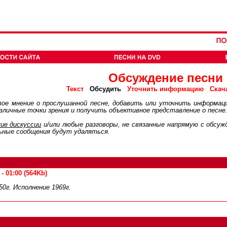
Обсуждение песни
Обсудить
Текст
Уточнить информацию
Скач
ое мнение о прослушанной песне, добавить или уточнить информац
личные точки зрения и получить объективное представление о песне
ие дискуcсии
и/или любые разговоры, не связанные напрямую с обсу
ьные сообщения будут удаляться.
 01:00 (564Kb)
0г. Исполнение 1969г.