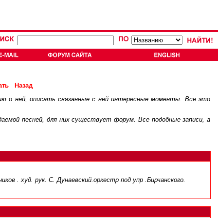
ать
Назад
ию о ней, описать связанные с ней интересные моменты. Все это
.
ждаемой песней, для них существует
форум
. Все подобные записи, а
в . худ. рук. С. Дунаевский.оркестр под упр .Бирчанского.