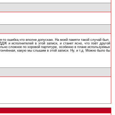
я-то ошибка,что вполне допускаю. На моей памяти такой случай был.
ДДЖ и исполнителей в этой записи, и станет ясно, что поёт другой
льно сложное по хоровой партитуре, особенно в плане используемых
ончённая, какую мы слышим в этой записи. Ну, и т.д. Можно было бы