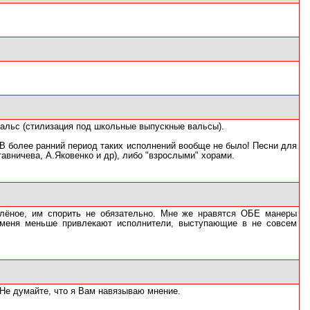
 вальс (стилизация под школьные выпускные вальсы).
. В более ранний период таких исполнений вообще не было! Песни для
авничева, А.Яковенко и др), либо "взрослыми" хорами.
солёное, им спорить не обязательно. Мне же нравятся ОБЕ манеры
, меня меньше привлекают исполнители, выступающие в не совсем
 Не думайте, что я Вам навязываю мнение.