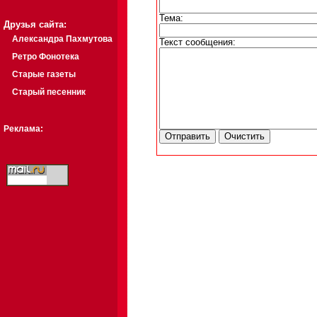
Тема:
Друзья сайта:
Александра Пахмутова
Текст сообщения:
Ретро Фонотека
Старые газеты
Старый песенник
Реклама: