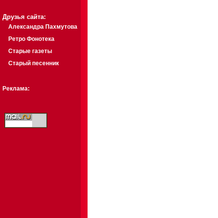
Друзья сайта:
Александра Пахмутова
Ретро Фонотека
Старые газеты
Старый песенник
Реклама: