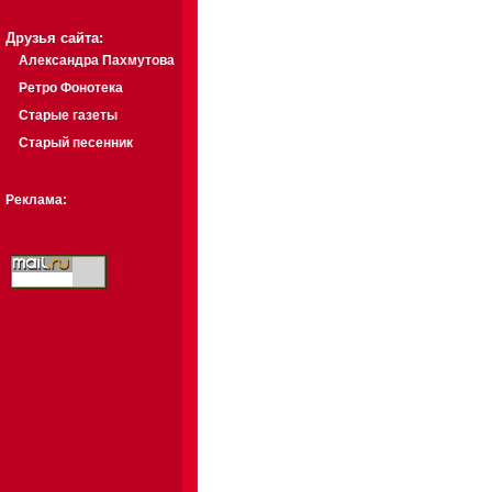
Друзья сайта:
Александра Пахмутова
Ретро Фонотека
Старые газеты
Старый песенник
Реклама: