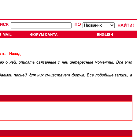
ать
Назад
ию о ней, описать связанные с ней интересные моменты. Все это
.
ждаемой песней, для них существует
форум
. Все подобные записи, а