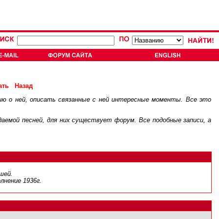
ать
Назад
ию о ней, описать связанные с ней интересные моменты. Все это
.
ждаемой песней, для них существует
форум
. Все подобные записи, а
шей.
лнение 1936г.