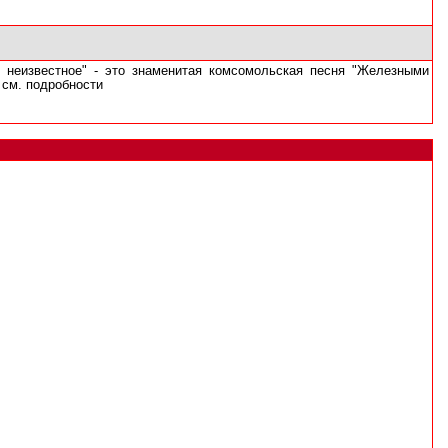
о неизвестное" - это знаменитая комсомольская песня "Железными
и см. подробности