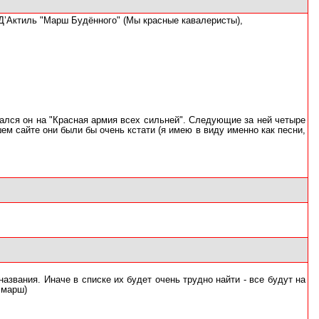
Д’Актиль "Марш Будённого" (Мы красные кавалеристы),
ался он на "Красная армия всех сильней". Следующие за ней четыре
м сайте они были бы очень кстати (я имею в виду именно как песни,
звания. Иначе в списке их будет очень трудно найти - все будут на
 марш)