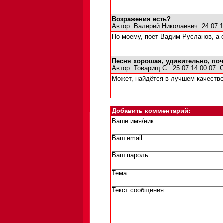
Возражения есть?
Автор:
Валерий Николаевич
24.07.1
По-моему, поет Вадим Русланов, а 
Песня хорошая, удивительно, поч
Автор:
Товарищ С.
25.07.14 00:07
Может, найдётся в лучшем качестве.
Добавить комментарий:
Ваше имя/ник:
Ваш email:
Ваш пароль:
Тема:
Текст сообщения: