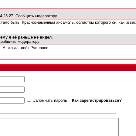
4 23:27
Сообщить модератору
стало быть, Краснознаменный ансамбль, солистом которого он, как извес
ему я её раньше не видел.
Сообщить модератору
 А это да, поёт Русланов.
Запомнить пароль
Как зарегистрироваться?