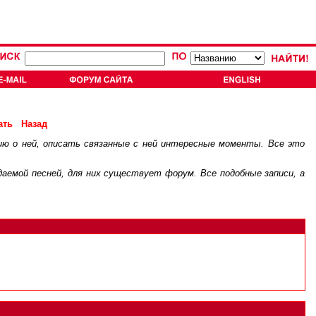
ать
Назад
ию о ней, описать связанные с ней интересные моменты. Все это
.
ждаемой песней, для них существует
форум
. Все подобные записи, а