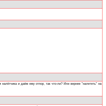
 налётчика и даём ему отпор, так что-ли? Или вернее "налететь" на