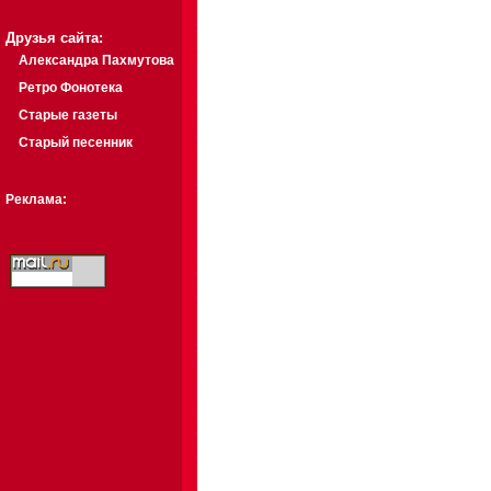
Друзья сайта:
Александра Пахмутова
Ретро Фонотека
Старые газеты
Старый песенник
Реклама: