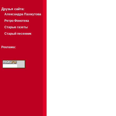
Друзья сайта:
Александра Пахмутова
Ретро Фонотека
Старые газеты
Старый песенник
Реклама: