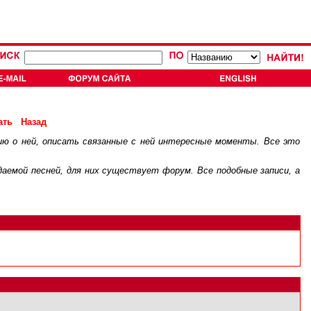
ать
Назад
ию о ней, описать связанные с ней интересные моменты. Все это
.
ждаемой песней, для них существует
форум
. Все подобные записи, а