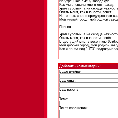
На утреннюю смену заводскую,
Как мы спешили много лет назад.
Урал суровый, а на сердце нежнос
Опять меня, как в юности, зовёт
Из теплых снов в предутреннюю св
Мой милый город, мой родной завод
Припев.
Урал суровый, а на сердце нежнос
Опять меня, как в юности, зовёт
В цветущий мир, в весеннюю безбр
Мой добрый город, мой родной заво
Как я понял под "ЧТЗ" подразумева
Добавить комментарий:
Ваше имя/ник:
Ваш email:
Ваш пароль:
Тема:
Текст сообщения: