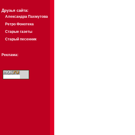
Друзья сайта:
Александра Пахмутова
Ретро Фонотека
Старые газеты
Старый песенник
Реклама: