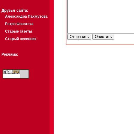
Друзья сайта:
Александра Пахмутова
Ретро Фонотека
Старые газеты
Старый песенник
Реклама: