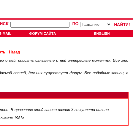
ать
Назад
ию о ней, описать связанные с ней интересные моменты. Все это
.
ждаемой песней, для них существует
форум
. Все подобные записи, а
ое. В оригинале этой записи начало 3-го куплета сильно
лнение 1983г.