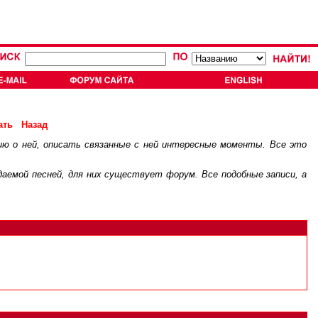
ать
Назад
ию о ней, описать связанные с ней интересные моменты. Все это
.
ждаемой песней, для них существует
форум
. Все подобные записи, а