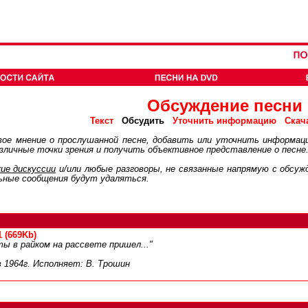
Обсуждение песни
Обсудить
Текст
Уточнить информацию
Скач
ое мнение о прослушанной песне, добавить или уточнить информац
личные точки зрения и получить объективное представление о песне
ие дискуcсии
и/или любые разговоры, не связанные напрямую с обсу
ьные сообщения будут удаляться.
 (669Kb)
ы в райком на рассвете пришел..."
 1964г. Исполняет: В. Трошин