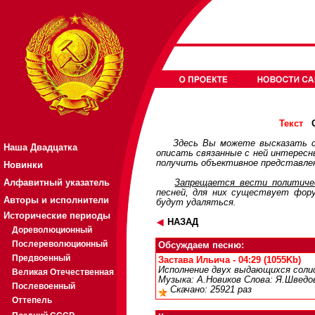
О
Текст
Здесь Вы можете высказать с
Наша Двадцатка
описать связанные с ней интерес
получить объективное представлен
Новинки
Алфавитный указатель
Запрещается вести политичес
песней, для них существует
фор
Авторы и исполнители
будут удаляться.
Исторические периоды
НАЗАД
Дореволюционный
Послереволюционный
Обсуждаем песню:
Предвоенный
Застава Ильича - 04:29 (1055Kb)
Исполнение двух выдающихся сол
Великая Отечественная
Музыка: А.Новиков Слова: Я.Шведо
Послевоенный
Скачано: 25921 раз
Оттепель