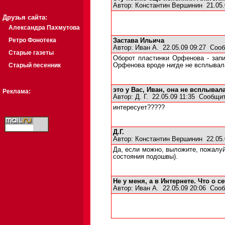
Автор:
Константин Вершинин
21.05.
Друзья сайта:
Александра Пахмутова
Ретро Фонотека
Застава Ильича
Автор:
Иван А.
22.05.09 09:27
Сооб
Старые газеты
Оборот пластинки Орфенова - запи
Старый песенник
Орфенова вроде нигде не всплывала
это у Вас, Иван, она не всплывала.
Реклама:
Автор:
Д. Г.
22.05.09 11:35
Сообщит
интересует?????
Д.Г.
Автор:
Константин Вершинин
22.05.
Да, если можно, выложите, пожалуй
состояния подошвы).
Не у меня, а в Интернете. Что о с
Автор:
Иван А.
22.05.09 20:06
Сооб