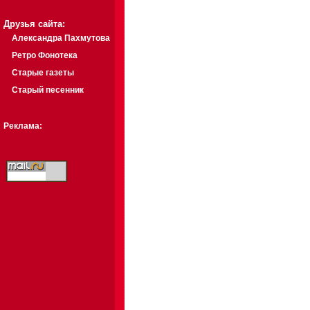
Друзья сайта:
Александра Пахмутова
Ретро Фонотека
Старые газеты
Старый песенник
Реклама: