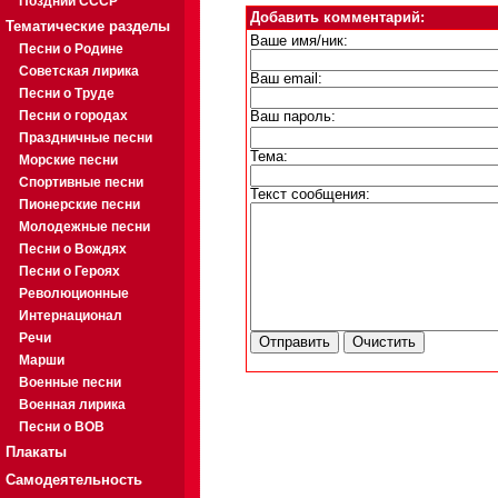
Поздний СССР
Добавить комментарий:
Тематические разделы
Ваше имя/ник:
Песни о Родине
Советская лирика
Ваш email:
Песни о Труде
Песни о городах
Ваш пароль:
Праздничные песни
Тема:
Морские песни
Спортивные песни
Текст сообщения:
Пионерские песни
Молодежные песни
Песни о Вождях
Песни о Героях
Революционные
Интернационал
Речи
Марши
Военные песни
Военная лирика
Песни о ВОВ
Плакаты
Самодеятельность