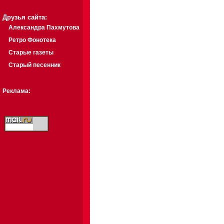
Друзья сайта:
Александра Пахмутова
Ретро Фонотека
Старые газеты
Старый песенник
Реклама: