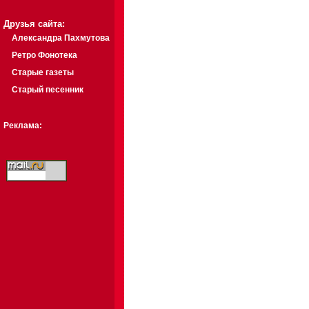
Друзья сайта:
Александра Пахмутова
Ретро Фонотека
Старые газеты
Старый песенник
Реклама: