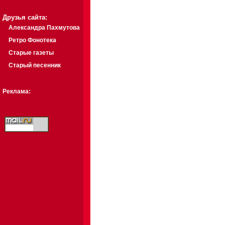
Друзья сайта:
Александра Пахмутова
Ретро Фонотека
Старые газеты
Старый песенник
Реклама: