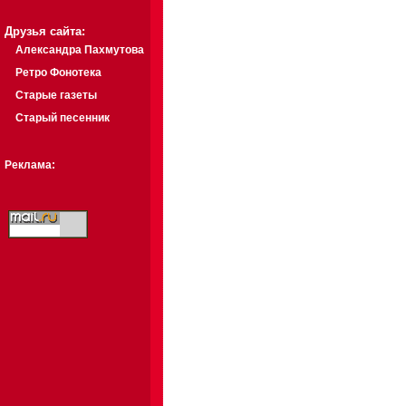
Друзья сайта:
Александра Пахмутова
Ретро Фонотека
Старые газеты
Старый песенник
Реклама: