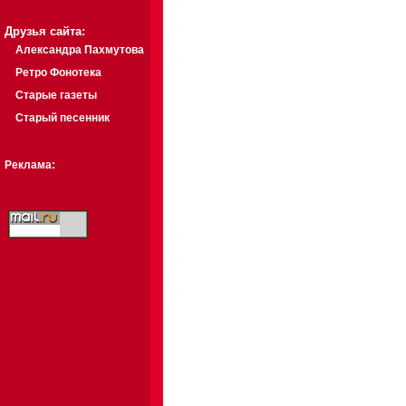
Друзья сайта:
Александра Пахмутова
Ретро Фонотека
Старые газеты
Старый песенник
Реклама: