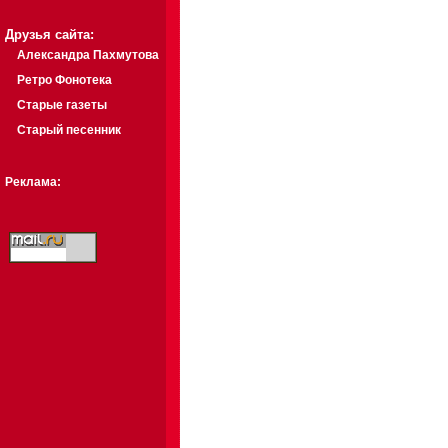
Друзья сайта:
Александра Пахмутова
Ретро Фонотека
Старые газеты
Старый песенник
Реклама: