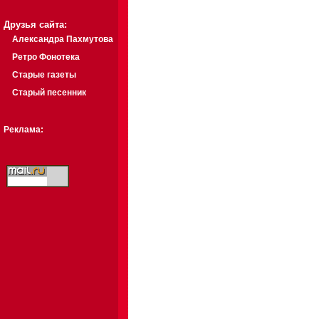
Друзья сайта:
Александра Пахмутова
Ретро Фонотека
Старые газеты
Старый песенник
Реклама: