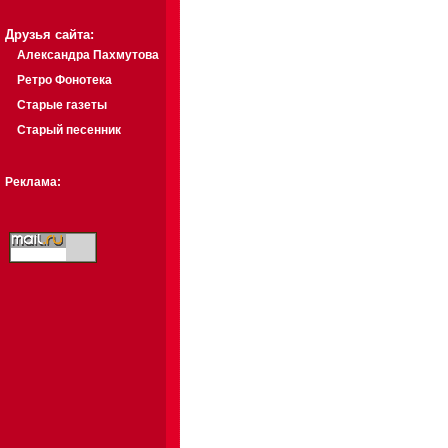
Друзья сайта:
Александра Пахмутова
Ретро Фонотека
Старые газеты
Старый песенник
Реклама: