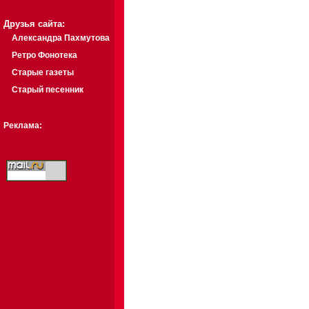
Друзья сайта:
Александра Пахмутова
Ретро Фонотека
Старые газеты
Старый песенник
Реклама: