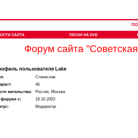
Форум сайта "Советская
рофиль пользователя Lake
я:
Станислав
зраст:
46
сто жительства:
Россия, Москва
 форуме с:
18.10.2003
атус:
Модератор