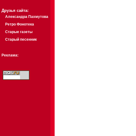
Друзья сайта:
Александра Пахмутова
Ретро Фонотека
Старые газеты
Старый песенник
Реклама: