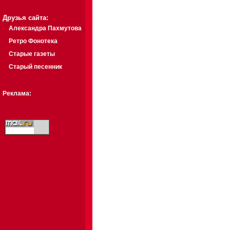
Друзья сайта:
Александра Пахмутова
Ретро Фонотека
Старые газеты
Старый песенник
Реклама: