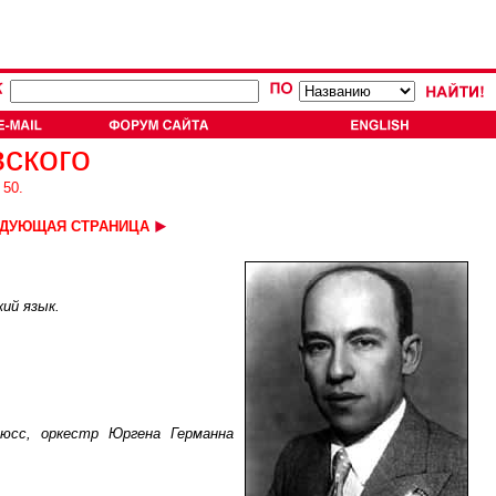
ского
 50.
ДУЮЩАЯ СТРАНИЦА
кий язык.
юсс, оркестр Юргена Германна