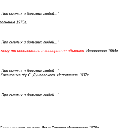
 Про смелых и больших людей..."
олнение 1975г.
 Про смелых и больших людей..."
чему-то исполнитель в концерте не объявлен.
Исполнение 1954г.
 Про смелых и больших людей..."
Кагановича п/у С. Дунаевского. Исполнение 1937г.
 Про смелых и больших людей..."
.Славнитского, солист Дима Тарасов Исполнение 1978г.