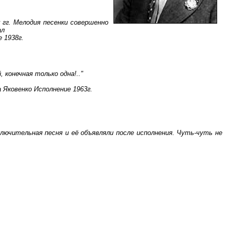
 гг. Мелодия песенки совершенно
ал
 1938г.
 конечная только одна!.."
 Яковенко Исполнение 1963г.
аключительная песня и её объявляли после исполнения. Чуть-чуть не