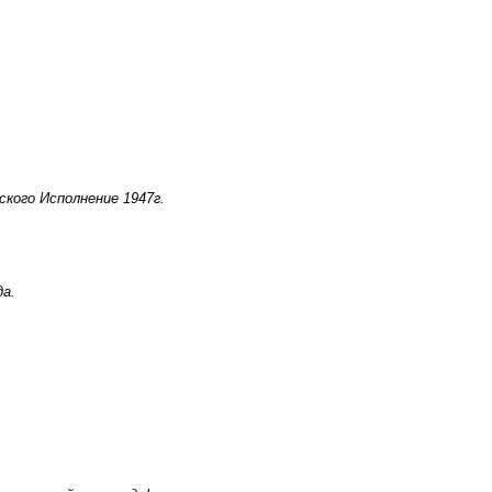
ского Исполнение 1947г.
да.