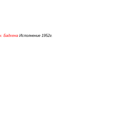
н. Бадхена
Исполнение 1952г.