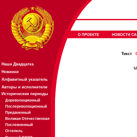
Текст
Наша Двадцатка
М
Новинки
Алфавитный указатель
Авторы и исполнители
Исторические периоды
Дореволюционный
Послереволюционный
Предвоенный
Великая Отечественная
Послевоенный
Оттепель