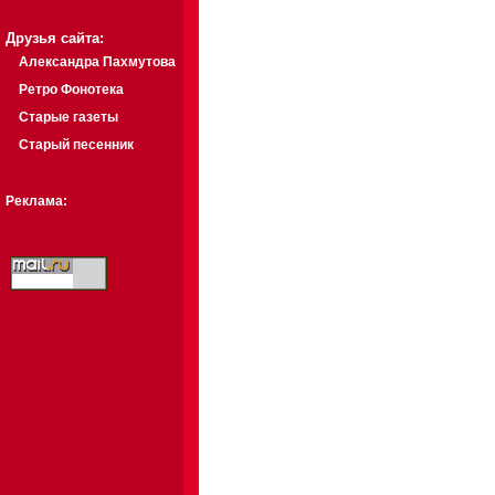
Друзья сайта:
Александра Пахмутова
Ретро Фонотека
Старые газеты
Старый песенник
Реклама: