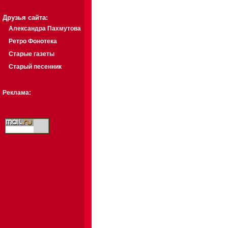
Друзья сайта:
Александра Пахмутова
Ретро Фонотека
Старые газеты
Старый песенник
Реклама: