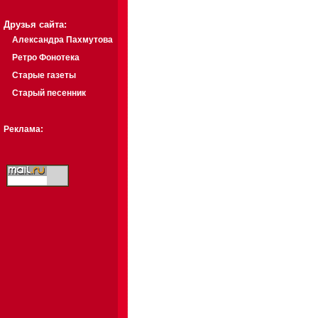
Друзья сайта:
Александра Пахмутова
Ретро Фонотека
Старые газеты
Старый песенник
Реклама: