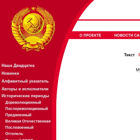
Текст
Наша Двадцатка
М
Новинки
Алфавитный указатель
Авторы и исполнители
Исторические периоды
Дореволюционный
Послереволюционный
Предвоенный
Великая Отечественная
Послевоенный
Оттепель