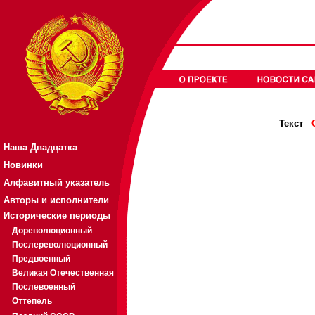
Текст
Наша Двадцатка
Новинки
Алфавитный указатель
Авторы и исполнители
Исторические периоды
Дореволюционный
Послереволюционный
Предвоенный
Великая Отечественная
Послевоенный
Оттепель