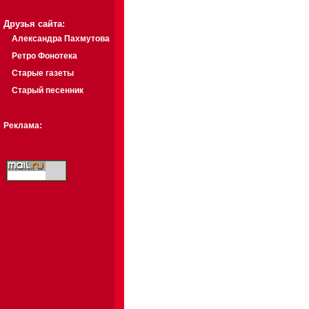
Друзья сайта:
Александра Пахмутова
Ретро Фонотека
Старые газеты
Старый песенник
Реклама: