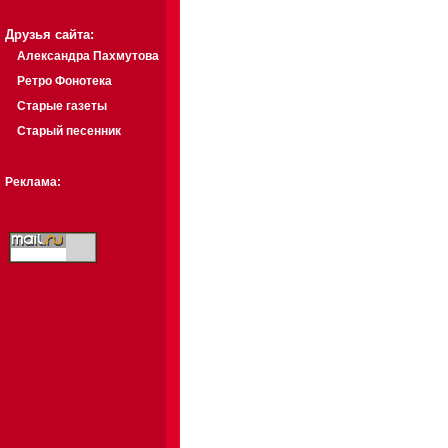
Друзья сайта:
Александра Пахмутова
Ретро Фонотека
Старые газеты
Старый песенник
Реклама: