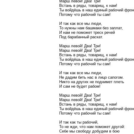
Марш левой! Два! Три!
Встань в ряды, товарищ, к нам!
Ты войдёшь в наш единый рабочий фрон
Потому что рабочий ты сам!
И так как все мы люди,
То нужны нам башмаки без заплат,
И нам не поможет треск речей
Под барабанный раскат.
Марш левой! Два! Три!
Марш левой! Два! Три!
Встань в ряды, товарищ, к нам!
Ты войдёшь в наш единый рабочий фрон
Потому что рабочий ты сам!
И так как все мы люди,
Не дадим бить нас в лицо сапогом.
Никто на других не поднимет плеть
И сам не будет рабом!
Марш левой! Два! Три!
Марш левой! Два! Три!
Встань в ряды, товарищ, к нам!
Ты войдёшь в наш единый рабочий фрон
Потому что рабочий ты сам!
И так как ты рабочий,
То не жди, что нам поможет другой:
Себе мы свободу добудем в бою