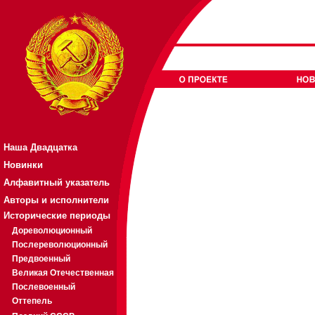
Наша Двадцатка
Новинки
Алфавитный указатель
Авторы и исполнители
Исторические периоды
Дореволюционный
Послереволюционный
Предвоенный
Великая Отечественная
Послевоенный
Оттепель