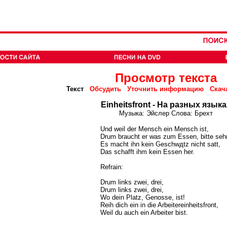
Просмотр текста
Текст
Обсудить
Уточнить информацию
Скач
Einheitsfront - На разных языка
Музыка: Эйслер Слова: Брехт
Und weil der Mensch ein Mensch ist,
Drum braucht er was zum Essen, bitte sehr
Es macht ihn kein Geschwдtz nicht satt,
Das schafft ihm kein Essen her.
Refrain:
Drum links zwei, drei,
Drum links zwei, drei,
Wo dein Platz, Genosse, ist!
Reih dich ein in die Arbeitereinheitsfront,
Weil du auch ein Arbeiter bist.