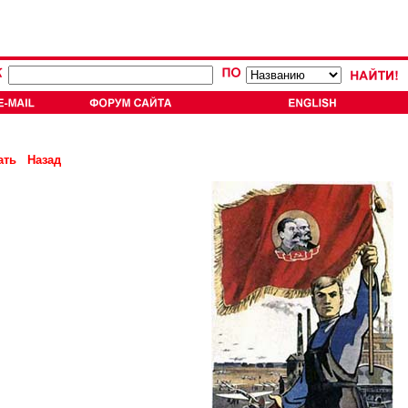
ать
Назад