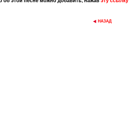
 об этой песне можно добавить, нажав
эту ссылку
НАЗАД