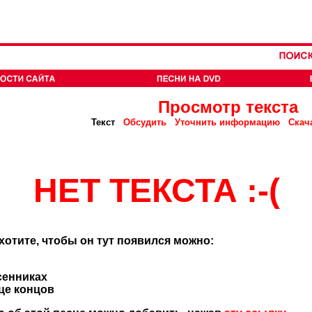
Просмотр текста
Текст
Обсудить
Уточнить информацию
Скач
НЕТ ТЕКСТА :-(
 хотите, чтобы он тут появился можно:
сенниках
нце концов