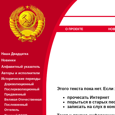
Наша Двадцатка
Новинки
Алфавитный указатель
Авторы и исполнители
Исторические периоды
Дореволюционный
Этого текста пока нет. Если
Послереволюционный
Предвоенный
прочесать Интернет
Великая Отечественная
порыться в старых пе
Послевоенный
записать на слух в ко
Оттепель