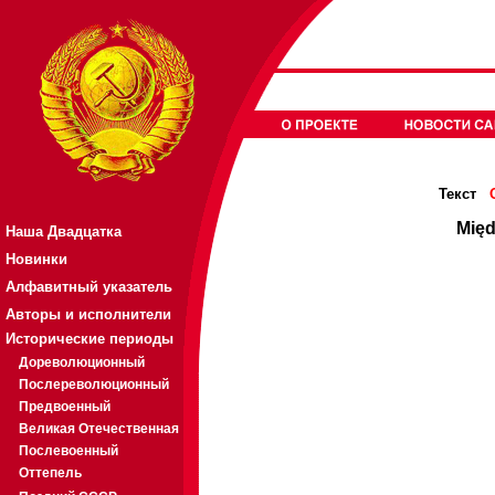
Текст
Mię
Наша Двадцатка
Новинки
Алфавитный указатель
Авторы и исполнители
Исторические периоды
Дореволюционный
Послереволюционный
Предвоенный
Великая Отечественная
Послевоенный
Оттепель