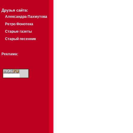
Друзья сайта:
Александра Пахмутова
Ретро Фонотека
Старые газеты
Старый песенник
Реклама: