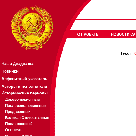
Текст
Наша Двадцатка
Новинки
Алфавитный указатель
Авторы и исполнители
Исторические периоды
Дореволюционный
Послереволюционный
Предвоенный
Великая Отечественная
Послевоенный
Оттепель