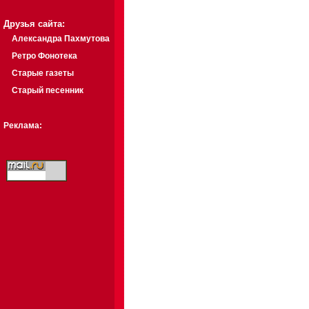
Друзья сайта:
Александра Пахмутова
Ретро Фонотека
Старые газеты
Старый песенник
Реклама: