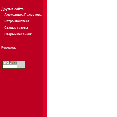
Друзья сайта:
Александра Пахмутова
Ретро Фонотека
Старые газеты
Старый песенник
Реклама: