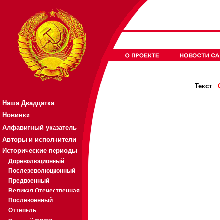
Текст
Наша Двадцатка
Новинки
Алфавитный указатель
Авторы и исполнители
Исторические периоды
Дореволюционный
Послереволюционный
Предвоенный
Великая Отечественная
Послевоенный
Оттепель