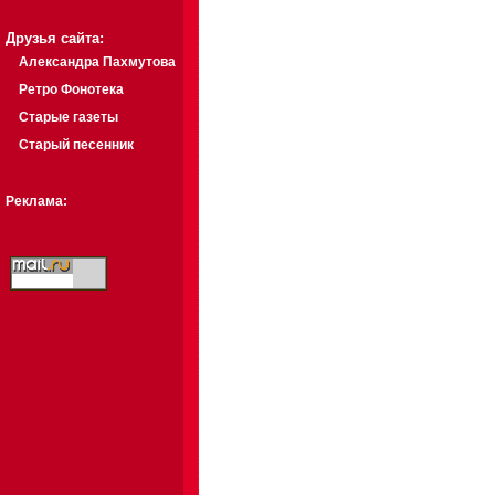
Друзья сайта:
Александра Пахмутова
Ретро Фонотека
Старые газеты
Старый песенник
Реклама: