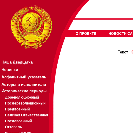
Текст
Наша Двадцатка
Новинки
Алфавитный указатель
Авторы и исполнители
Исторические периоды
Дореволюционный
Послереволюционный
Предвоенный
Великая Отечественная
Послевоенный
Оттепель