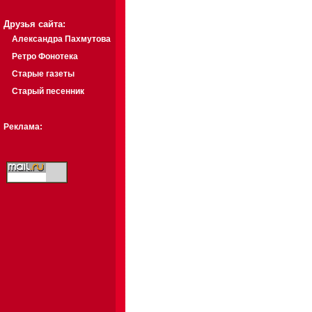
Друзья сайта:
Александра Пахмутова
Ретро Фонотека
Старые газеты
Старый песенник
Реклама: