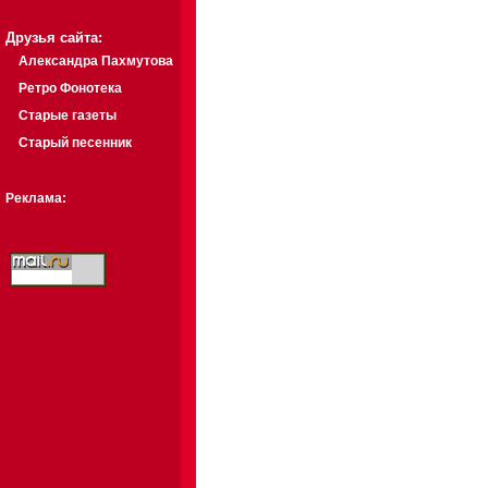
Друзья сайта:
Александра Пахмутова
Ретро Фонотека
Старые газеты
Старый песенник
Реклама: