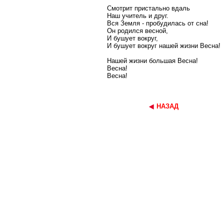
Смотрит пристально вдаль
Наш учитель и друг.
Вся Земля - пробудилась от сна!
Он родился весной,
И бушует вокруг,
И бушует вокруг нашей жизни Весна!
Нашей жизни большая Весна!
Весна!
Весна!
НАЗАД