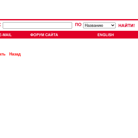
ать
Назад