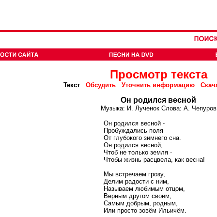
Просмотр текста
Текст
Обсудить
Уточнить информацию
Скач
Он родился весной
Музыка: И. Лученок Слова: А. Чепуров
Он родился весной -
Пробуждались поля
От глубокого зимнего сна.
Он родился весной,
Чтоб не только земля -
Чтобы жизнь расцвела, как весна!
Мы встречаем грозу,
Делим радости с ним,
Называем любимым отцом,
Верным другом своим,
Самым добрым, родным,
Или просто зовём Ильичём.