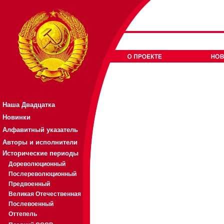
Наша Двадцатка
Новинки
Алфавитный указатель
Авторы и исполнители
Исторические периоды
Дореволюционный
Послереволюционный
Предвоенный
Великая Отечественная
Послевоенный
Оттепель