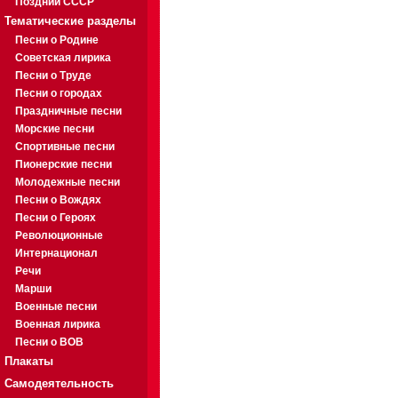
Поздний СССР
Тематические разделы
Песни о Родине
Советская лирика
Песни о Труде
Песни о городах
Праздничные песни
Морские песни
Спортивные песни
Пионерские песни
Молодежные песни
Песни о Вождях
Песни о Героях
Революционные
Интернационал
Речи
Марши
Военные песни
Военная лирика
Песни о ВОВ
Плакаты
Самодеятельность