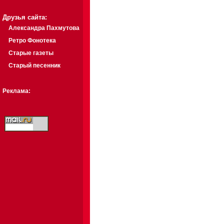
Друзья сайта:
Александра Пахмутова
Ретро Фонотека
Старые газеты
Старый песенник
Реклама: