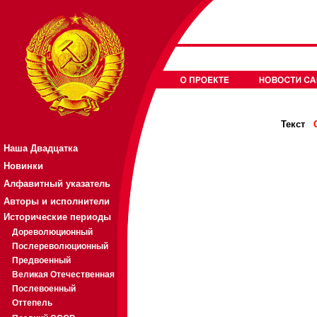
Текст
Наша Двадцатка
Новинки
Алфавитный указатель
Авторы и исполнители
Исторические периоды
Дореволюционный
Послереволюционный
Предвоенный
Великая Отечественная
Послевоенный
Оттепель