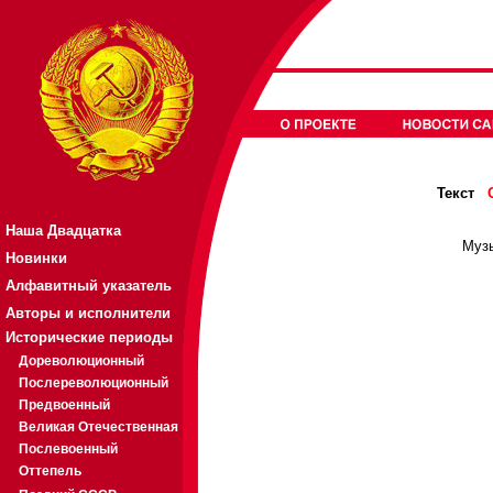
Текст
Наша Двадцатка
Муз
Новинки
Алфавитный указатель
Авторы и исполнители
Исторические периоды
Дореволюционный
Послереволюционный
Предвоенный
Великая Отечественная
Послевоенный
Оттепель