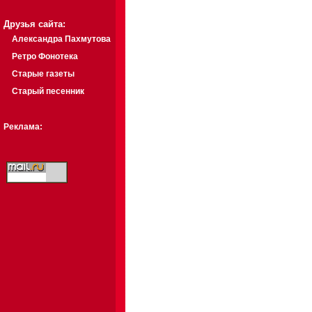
Друзья сайта:
Александра Пахмутова
Ретро Фонотека
Старые газеты
Старый песенник
Реклама: