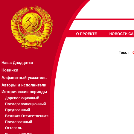
Текст
Наша Двадцатка
Новинки
Алфавитный указатель
Авторы и исполнители
Исторические периоды
Дореволюционный
Послереволюционный
Предвоенный
Великая Отечественная
Послевоенный
Оттепель