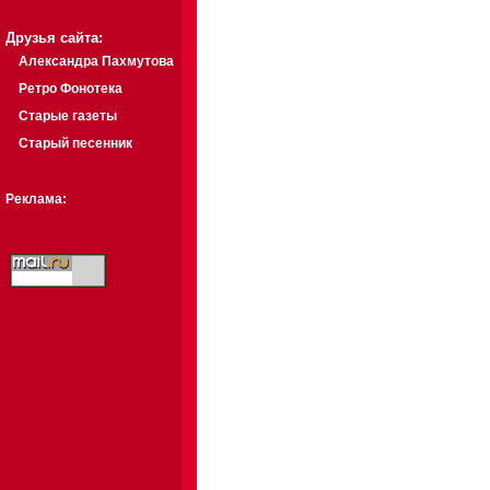
Друзья сайта:
Александра Пахмутова
Ретро Фонотека
Старые газеты
Старый песенник
Реклама: